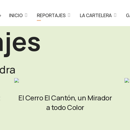
>
INICIO
REPORTAJES
LA CARTELERA
G
jes
dra
2
El Cerro El Cantón, un Mirador
a todo Color