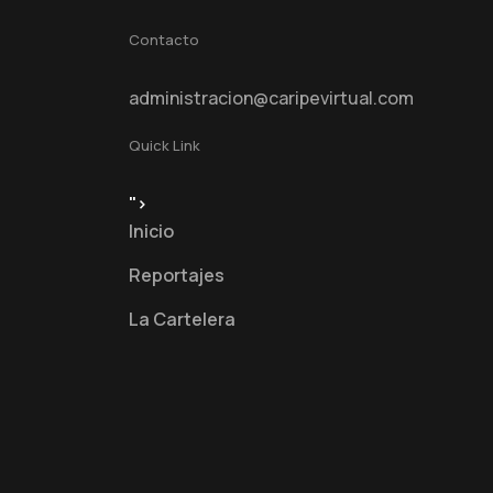
Contacto
administracion@caripevirtual.com
Quick Link
">
Inicio
Reportajes
La Cartelera