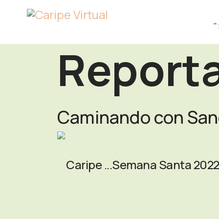
"
Reporta
Caminando con San
Caripe ...Semana Santa 202