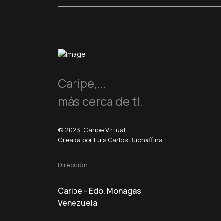
Caripe,...
más cerca de tí.
© 2023, Caripe Virtual
Creada por Luis Carlos Buonaffina
Dirección
Caripe - Edo. Monagas
Venezuela