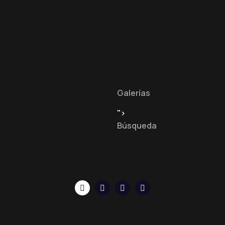
Galerías
">
Búsqueda