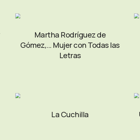
y
Martha Rodríguez de
Gómez,... Mujer con Todas las
Letras
La Cuchilla