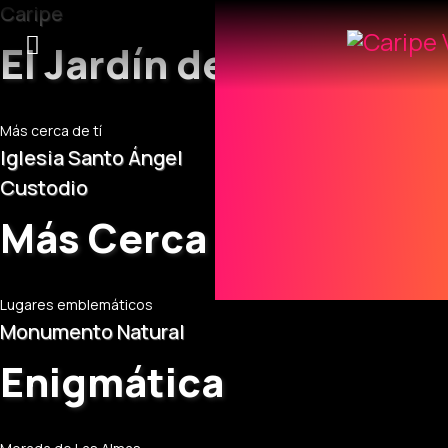
Caripe
El Jardín de Oriente
Más cerca de tí
Iglesia Santo Ángel
Custodio
Más Cerca del Cielo
Lugares emblemáticos
Monumento Natural
Enigmática