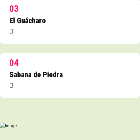
03
El Guácharo
04
Sabana de Piedra