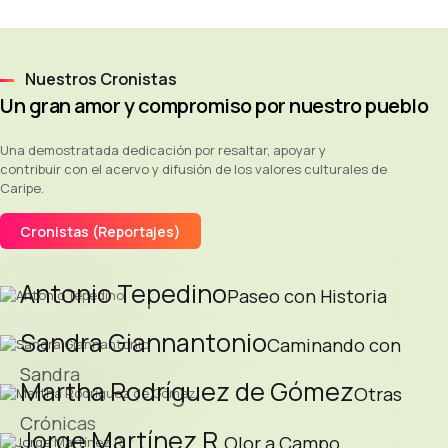
Nuestros Cronistas
Un gran amor y compromiso por nuestro pueblo
Una demostratada dedicación por resaltar, apoyar y
contribuir con el acervo y difusión de los valores culturales de
Caripe.
Cronistas (Reportajes)
Antonio Tepedino
Paseo con Historia
Sandra Giannantonio
Caminando con
Sandra
Martha Rodríguez de Gómez
Otras
Crónicas
Jorge Martínez R.
Olor a Campo