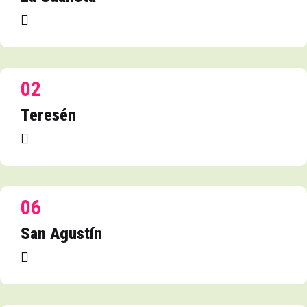
02
Teresén
06
San Agustín