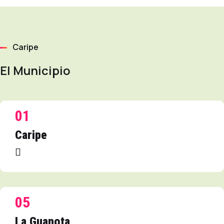
Caripe
El Municipio
01
Caripe
05
La Guanota