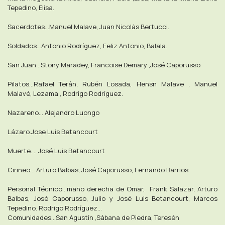
Tepedino, Elisa.
Sacerdotes...Manuel Malave, Juan Nicolás Bertucci.
Soldados...Antonio Rodríguez, Feliz Antonio, Balala.
San Juan...Stony Maradey, Francoise Demary ,José Caporusso
Pilatos...Rafael Terán, Rubén Losada, Hensn Malave , Manuel
Malavé, Lezama , Rodrigo Rodríguez.
Nazareno... Alejandro Luongo
Lázaro.Jose Luis Betancourt
Muerte. .. José Luis Betancourt
Cirineo... Arturo Balbas, José Caporusso, Fernando Barrios
Personal Técnico...mano derecha de Omar, Frank Salazar, Arturo
Balbas, José Caporusso, Julio y José Luis Betancourt, Marcos
Tepedino. Rodrigo Rodríguez...
Comunidades...San Agustín ,Sábana de Piedra, Teresén