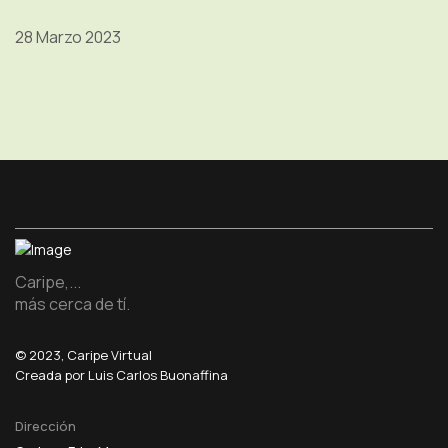
28 Marzo 2023
Caripe,...
más cerca de tí.
© 2023, Caripe Virtual
Creada por Luis Carlos Buonaffina
Dirección