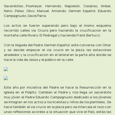
Sacerdotes....Posmeyer, Hernando, Napoleón, Cesáreo, Aníbal,
Nerio ,Palao ,Olivo, Manuel, Armando, Germán Español, Eduardo
Campagnuolo, David Parra.
Los actos se fueron superando pero bajo el mismo esquema
recorrido calles vía Crucis pero haciendo la crucificacion en la
montaña calle Rivero, El Pedregal y hacienda Frank Bertucci.
Con la llegada del Padre Germán Español, este conversa con Omar
y se decide empezar el via crucis en la plaza las estaciones
alrededor y la crucificacion en el lateral en la parte alta donde se
hace la vida de Jesús y el público en la calle.
Este año por iniciativa del Padre se hace la Resurrección en la
Iglesia en el Púlpito. Cambian al Padre y nos llega un sacerdote
muy jóven el Padre Eduardo Campagnuolo dedicado a los jóvenes
se integran en los actos a los liceistas y niños de los planteles...Se
hace también el via crucis en la plaza pero se intercala el rezo con
unas reflexiones acordes a la situación que vive el País, estás las