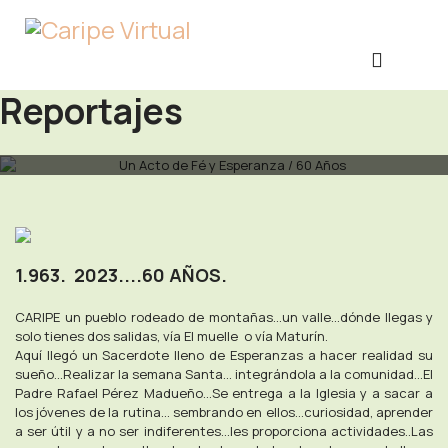
Reportajes
1.963. 2023....60 AÑOS.
CARIPE un pueblo rodeado de montañas...un valle...dónde llegas y
solo tienes dos salidas, vía El muelle o vía Maturín.
Aquí llegó un Sacerdote lleno de Esperanzas a hacer realidad su
sueño...Realizar la semana Santa... integrándola a la comunidad...El
Padre Rafael Pérez Madueño...Se entrega a la Iglesia y a sacar a
los jóvenes de la rutina... sembrando en ellos...curiosidad, aprender
a ser útil y a no ser indiferentes...les proporciona actividades..Las