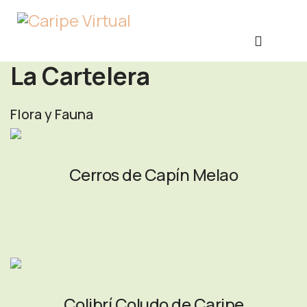
La Cartelera
Flora y Fauna
Cerros de Capín Melao
Colibrí Coludo de Caripe