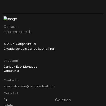
Caripe,...
más cerca de tí.
© 2023, Caripe Virtual
Creada por Luis Carlos Buonaffina
Dirección
Caripe - Edo. Monagas
Venezuela
Contacto
administracion@caripevirtual.com
Quick Link
">
Galerías
Inicio