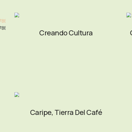
78836220158498_n.jpg
Creando Cultura
Caripe, Tierra Del Café