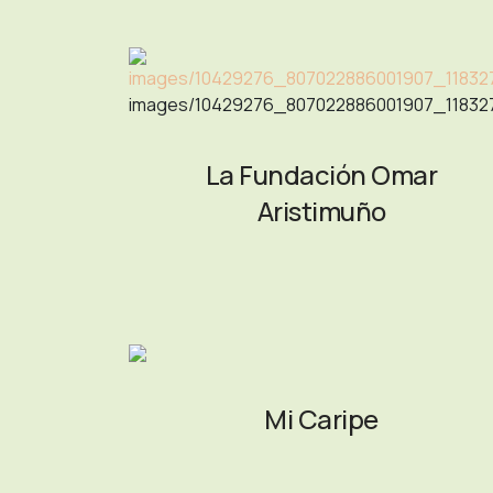
images/10429276_807022886001907_11832
La Fundación Omar
Aristimuño
Mi Caripe