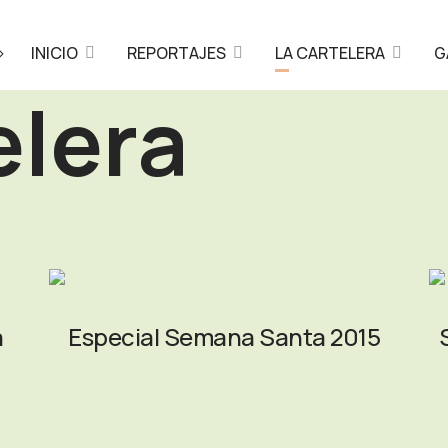
>
INICIO
REPORTAJES
LA CARTELERA
G
elera
a
Especial Semana Santa 2015