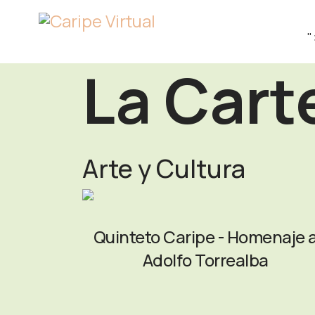
"
La Cart
Arte y Cultura
Quinteto Caripe - Homenaje 
Adolfo Torrealba