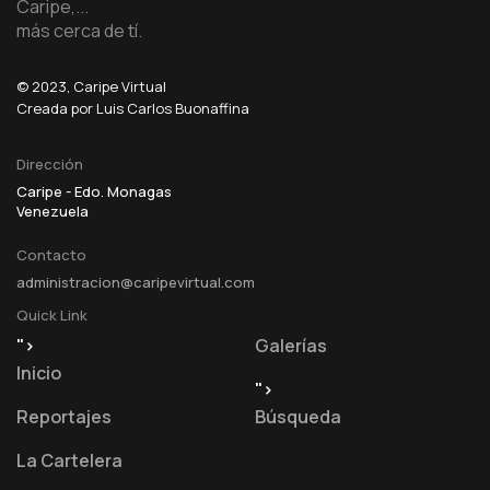
Caripe,...
más cerca de tí.
© 2023, Caripe Virtual
Creada por Luis Carlos Buonaffina
Dirección
Caripe - Edo. Monagas
Venezuela
Contacto
administracion@caripevirtual.com
Quick Link
">
Galerías
Inicio
">
Reportajes
Búsqueda
La Cartelera