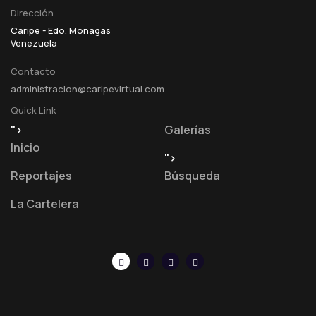
Dirección
Caripe - Edo. Monagas
Venezuela
Contacto
administracion@caripevirtual.com
Quick Link
">
Galerías
Inicio
">
Reportajes
Búsqueda
La Cartelera