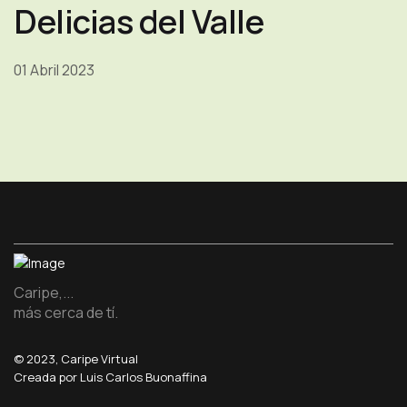
Delicias del Valle
01 Abril 2023
Caripe,...
más cerca de tí.
© 2023, Caripe Virtual
Creada por Luis Carlos Buonaffina