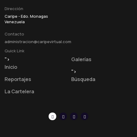
Dirección
Caripe - Edo. Monagas
Venezuela
Contacto
administracion@caripevirtual.com
Quick Link
">
Galerías
Inicio
">
Reportajes
Búsqueda
La Cartelera