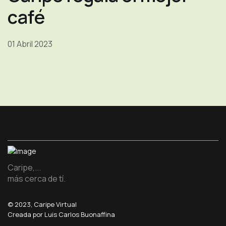
café
01 Abril 2023
Caripe,...
más cerca de tí.
© 2023, Caripe Virtual
Creada por Luis Carlos Buonaffina