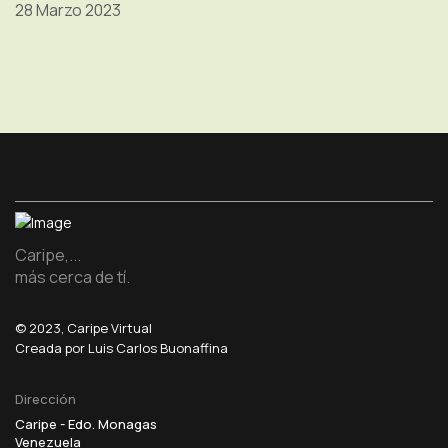
28 Marzo 2023
Caripe,...
más cerca de tí.
© 2023, Caripe Virtual
Creada por Luis Carlos Buonaffina
Dirección
Caripe - Edo. Monagas
Venezuela