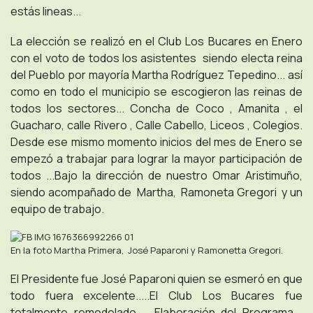
estás lineas...
La elección se realizó en el Club Los Bucares en Enero
con el voto de todos los asistentes siendo electa reina
del Pueblo por mayoría Martha Rodríguez Tepedino... así
como en todo el municipio se escogieron las reinas de
todos los sectores... Concha de Coco , Amanita , el
Guacharo, calle Rivero , Calle Cabello, Liceos , Colegios.
Desde ese mismo momento inicios del mes de Enero se
empezó a trabajar para lograr la mayor participación de
todos ...Bajo la dirección de nuestro Omar Aristimuño,
siendo acompañado de Martha, Ramoneta Gregori y un
equipo de trabajo.
En la foto Martha Primera, José Paparoni y Ramonetta Gregori.
El Presidente fue José Paparoni quien se esmeró en que
todo fuera excelente.....El Club Los Bucares fue
totalmente remodelado ., Elaboración del Programa ,