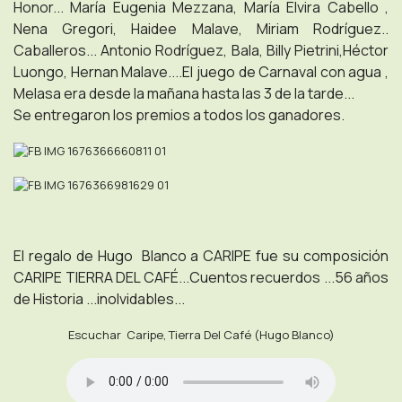
Honor... María Eugenia Mezzana, María Elvira Cabello ,
Nena Gregori, Haidee Malave, Miriam Rodríguez..
Caballeros... Antonio Rodríguez, Bala, Billy Pietrini,Héctor
Luongo, Hernan Malave....El juego de Carnaval con agua ,
Melasa era desde la mañana hasta las 3 de la tarde...
Se entregaron los premios a todos los ganadores.
El regalo de Hugo Blanco a CARIPE fue su composición
CARIPE TIERRA DEL CAFÉ...Cuentos recuerdos ...56 años
de Historia ...inolvidables...
Escuchar Caripe, Tierra Del Café (Hugo Blanco)