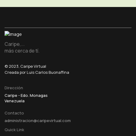
Caripe,...
más cerca de tí.
© 2023, Caripe Virtual
Creada por Luis Carlos Buonaffina
Dirección
Caripe - Edo. Monagas
Venezuela
Contacto
administracion@caripevirtual.com
Quick Link