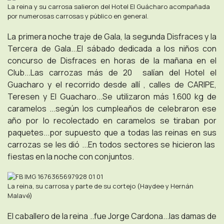
La reina y su carrosa salieron del Hotel El Guácharo acompañada
por numerosas carrosas y público en general.
La primera noche traje de Gala, la segunda Disfraces y la
Tercera de Gala...El sábado dedicada a los niños con
concurso de Disfraces en horas de la mañana en el
Club...Las carrozas más de 20 salían del Hotel el
Guacharo y el recorrido desde allí , calles de CARIPE,
Teresen y El Guacharo...Se utilizaron más 1.600 kg de
caramelos ...según los cumpleaños de celebraron ese
año por lo recolectado en caramelos se tiraban por
paquetes...por supuesto que a todas las reinas en sus
carrozas se les dió ...En todos sectores se hicieron las
fiestas en la noche con conjuntos.
La reina, su carrosa y parte de su cortejo (Haydee y Hernán
Malavé)
El caballero de la reina ..fue Jorge Cardona...las damas de