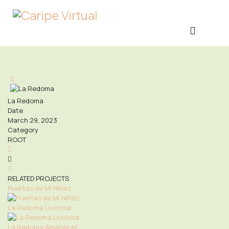
La Redoma
Date
March 29, 2023
Category
ROOT
RELATED PROJECTS
Puertas de Mi Niñéz
La Redoma Lluviosa
La Redoma Amanecer