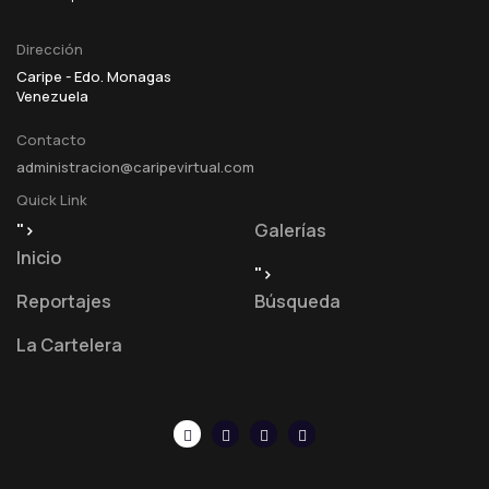
Dirección
Caripe - Edo. Monagas
Venezuela
Contacto
administracion@caripevirtual.com
Quick Link
">
Galerías
Inicio
">
Reportajes
Búsqueda
La Cartelera