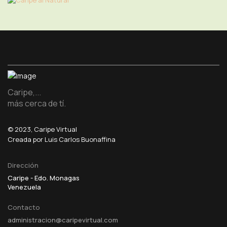
Caripe,...
más cerca de tí.
© 2023, Caripe Virtual
Creada por Luis Carlos Buonaffina
Dirección
Caripe - Edo. Monagas
Venezuela
Contacto
administracion@caripevirtual.com