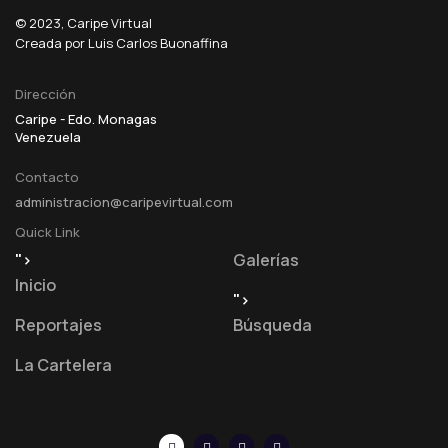
© 2023, Caripe Virtual
Creada por Luis Carlos Buonaffina
Dirección
Caripe - Edo. Monagas
Venezuela
Contacto
administracion@caripevirtual.com
Quick Link
">
Galerías
Inicio
">
Reportajes
Búsqueda
La Cartelera