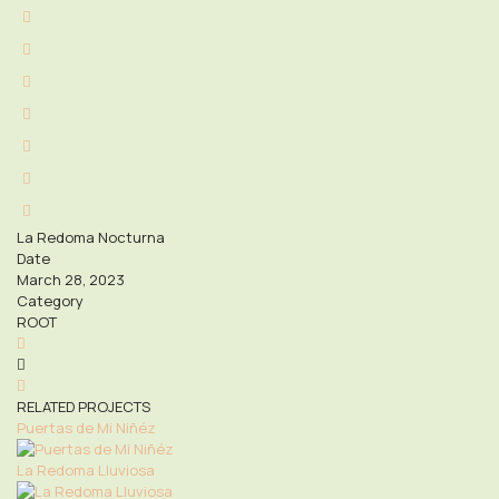
La Redoma Nocturna
Date
March 28, 2023
Category
ROOT
RELATED PROJECTS
Puertas de Mi Niñéz
La Redoma Lluviosa