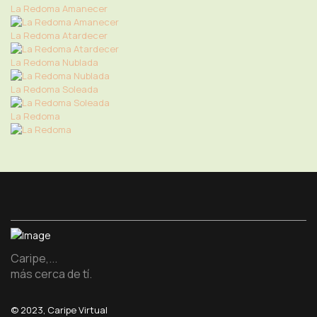
La Redoma Amanecer
La Redoma Atardecer
La Redoma Nublada
La Redoma Soleada
La Redoma
Caripe,...
más cerca de tí.
© 2023, Caripe Virtual