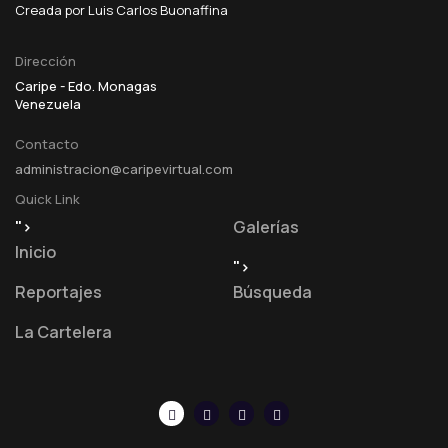
Creada por Luis Carlos Buonaffina
Dirección
Caripe - Edo. Monagas
Venezuela
Contacto
administracion@caripevirtual.com
Quick Link
">
Galerías
Inicio
">
Reportajes
Búsqueda
La Cartelera