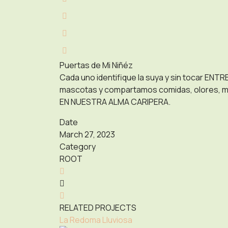
Puertas de Mi Niñéz
Cada uno identifique la suya y sin tocar EN
mascotas y compartamos comidas, olores,
EN NUESTRA ALMA CARIPERA.
Date
March 27, 2023
Category
ROOT
RELATED PROJECTS
La Redoma Lluviosa