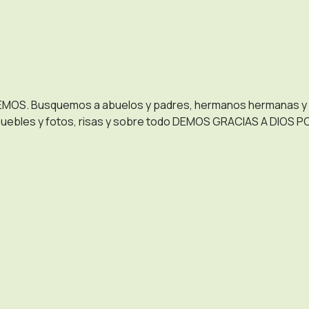
TREMOS. Busquemos a abuelos y padres, hermanos hermanas y 
 muebles y fotos, risas y sobre todo DEMOS GRACIAS A D