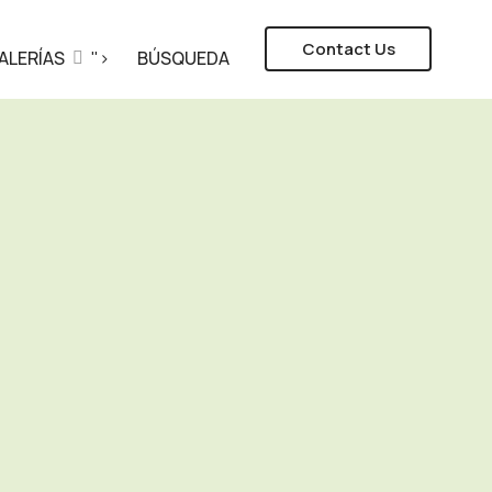
Contact Us
ALERÍAS
">
BÚSQUEDA