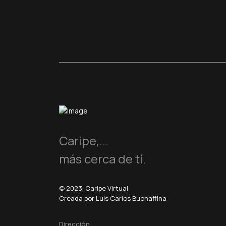
Caripe,...
más cerca de tí.
© 2023, Caripe Virtual
Creada por Luis Carlos Buonaffina
Dirección